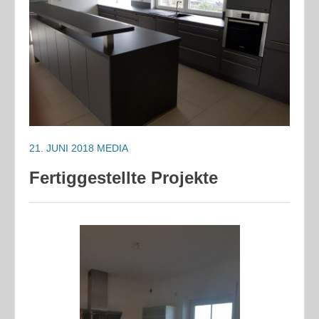
21. JUNI 2018
MEDIA
Fertiggestellte Projekte